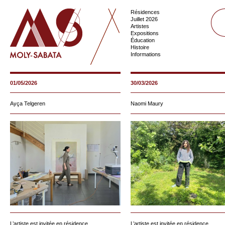
Résidences
Juillet 2026
Artistes
Expositions
Éducation
Histoire
Informations
01/05/2026
30/03/2026
Ayça Telgeren
Naomi Maury
L’artiste est invitée en résidence...
L’artiste est invitée en résidence...