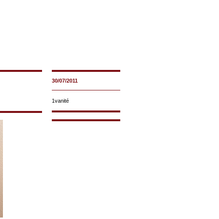
30/07/2011
1vanité