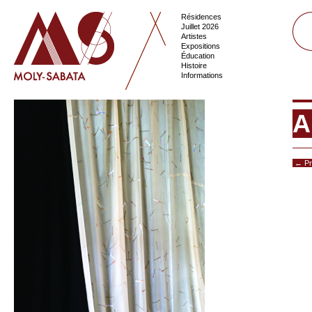
Résidences
Juillet 2026
Artistes
Expositions
Éducation
Histoire
Informations
A
← Pr