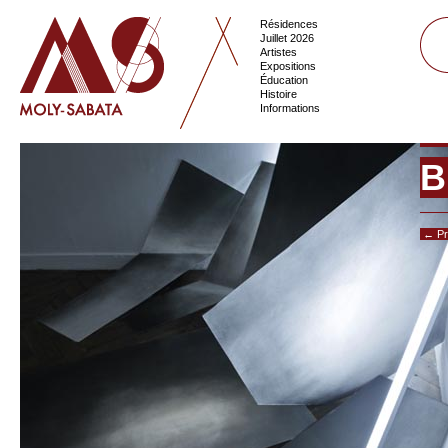
Résidences
Juillet 2026
Artistes
Expositions
Éducation
Histoire
Informations
B
← Pr