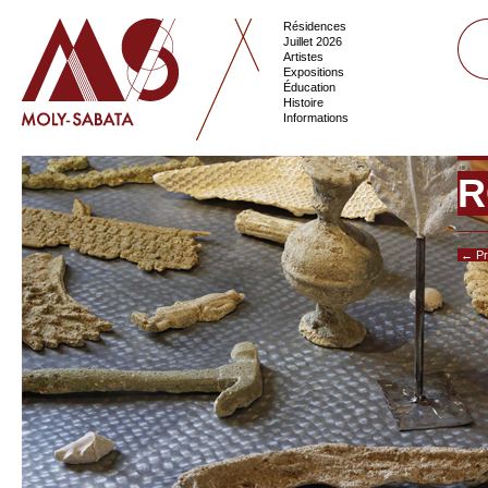
Résidences
Juillet 2026
Artistes
Expositions
Éducation
Histoire
Informations
R
← Pr