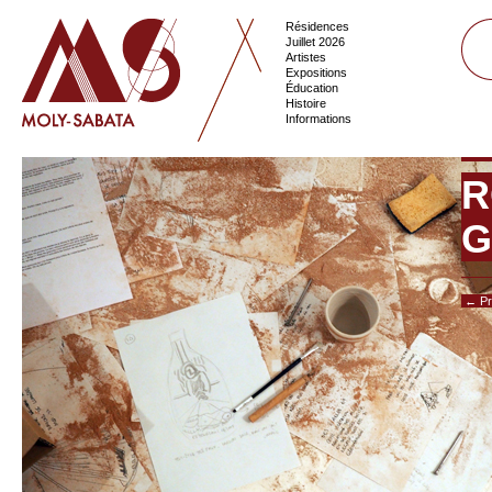
Résidences
Juillet 2026
Artistes
Expositions
Éducation
Histoire
Informations
R
G
← Pr