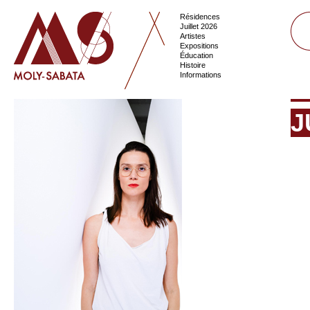
Résidences
Juillet 2026
Artistes
Expositions
Éducation
Histoire
Informations
J