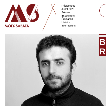
Résidences
Juillet 2026
Artistes
Expositions
Éducation
Histoire
Informations
B
R