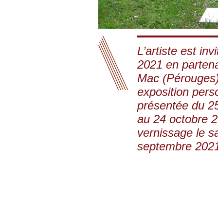
L’artiste est inv
2021 en partena
Mac (Pérouges)
exposition pers
présentée du 2
au 24 octobre 
vernissage le 
septembre 2021