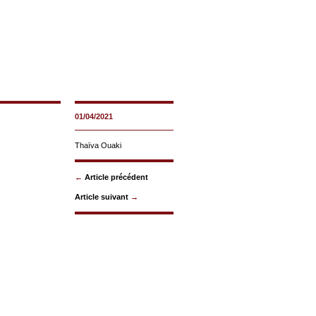
01/04/2021
Thaïva Ouaki
←
Article précédent
Article suivant
→