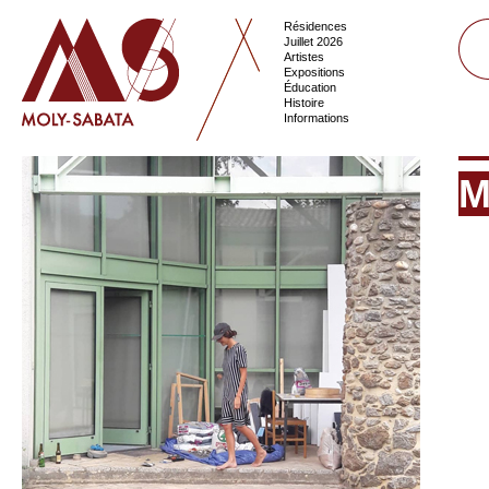
Résidences
Juillet 2026
Artistes
Expositions
Éducation
Histoire
Informations
M