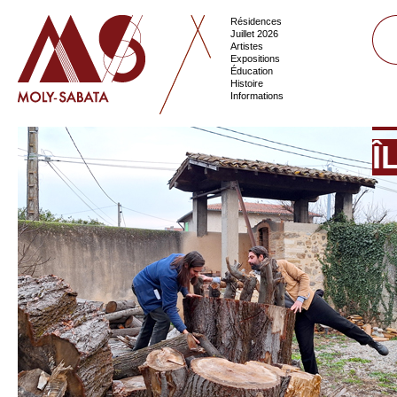
Résidences
Juillet 2026
Artistes
Expositions
Éducation
Histoire
Informations
Î