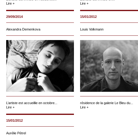
Lire +
Lire +
29/09/2014
15/01/2012
Alexandra Demenkova
Louis Volkmann
L’artiste est accueillie en octobre...
résidence de la galerie Le Bleu du...
Lire +
Lire +
15/01/2012
Aurélie Pétrel