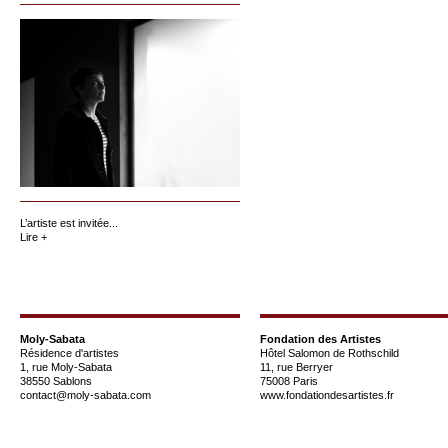
L’artiste est invitée...
Lire +
Moly-Sabata
Fondation des Artistes
Résidence d'artistes
Hôtel Salomon de Rothschild
1, rue Moly-Sabata
11, rue Berryer
38550 Sablons
75008 Paris
contact@moly-sabata.com
www.fondationdesartistes.fr