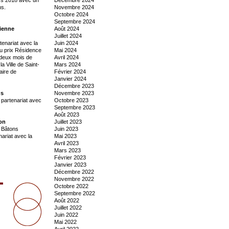
ns.
Novembre 2024
Octobre 2024
Septembre 2024
tienne
Août 2024
Juillet 2024
tenariat avec la
Juin 2024
 du prix Résidence
Mai 2024
e deux mois de
Avril 2024
 Ville de Saint-
Mars 2024
aire de
Février 2024
Janvier 2024
Décembre 2023
ns
Novembre 2023
 partenariat avec
Octobre 2023
Septembre 2023
Août 2023
yon
Juillet 2023
e Bâtons
Juin 2023
ariat avec la
Mai 2023
Avril 2023
Mars 2023
Février 2023
Janvier 2023
Décembre 2022
Novembre 2022
Octobre 2022
Septembre 2022
Août 2022
Juillet 2022
Juin 2022
Mai 2022
Avril 2022