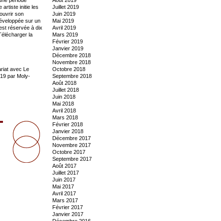
rtiste initie les
Juillet 2019
couvrir son
Juin 2019
développée sur un
Mai 2019
st réservée à dix
Avril 2019
Télécharger la
Mars 2019
Février 2019
Janvier 2019
Décembre 2018
Novembre 2018
ariat avec Le
Octobre 2018
2019 par Moly-
Septembre 2018
Août 2018
Juillet 2018
Juin 2018
Mai 2018
Avril 2018
Mars 2018
Février 2018
Janvier 2018
Décembre 2017
Novembre 2017
Octobre 2017
Septembre 2017
Août 2017
Juillet 2017
Juin 2017
Mai 2017
Avril 2017
Mars 2017
Février 2017
Janvier 2017
Décembre 2016