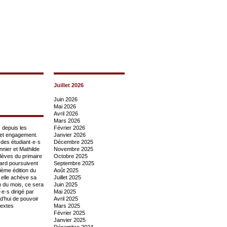
Juillet 2026
Juin 2026
Mai 2026
Avril 2026
Mars 2026
 depuis les
Février 2026
cet engagement.
Janvier 2026
 des étudiant·e·s
Décembre 2025
nier et Mathilde
Novembre 2025
lèves du primaire
Octobre 2025
ard poursuivent
Septembre 2025
uième édition du
Août 2025
 elle achève sa
Juillet 2025
n du mois, ce sera
Juin 2025
e·s dirigé par
Mai 2025
’hui de pouvoir
Avril 2025
textes
Mars 2025
Février 2025
Janvier 2025
Décembre 2024